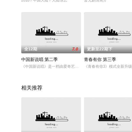
2018 / 中国大陆 / 大陆综艺
暂无剧情简介
全12期
7.0
更新至22期下
中国新说唱 第二季
青春有你 第三季
《中国新说唱》是一档由爱奇艺自制的S+级华语青年说唱音乐真
《青春有你3》模式全新升级
相关推荐