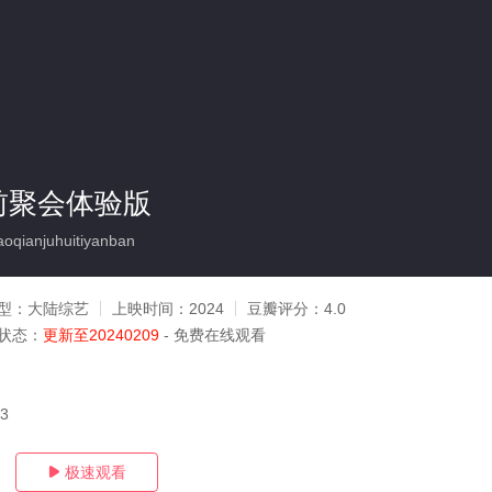
前聚会体验版
qianjuhuitiyanban
型：
大陆综艺
上映时间：
2024
豆瓣评分：
4.0
状态：
更新至20240209
- 免费在线观看
13
极速观看
