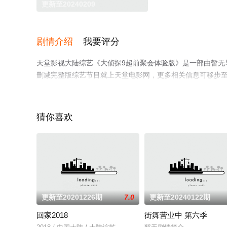
更新至20240209
剧情介绍
我要评分
天堂影视大陆综艺《大侦探9超前聚会体验版》是一部由暂无
删减完整版综艺节目就上天堂电影网，更多相关信息可移步
猜你喜欢
。
更新至20201226期
7.0
更新至20240122期
回家2018
街舞营业中 第六季