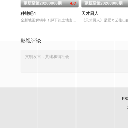
更新至第20260806期
4.0
更新至第20260806期
种地吧4
天才厨人
全新地图解锁中！脚下的土地变了，但十个勤天那份“想把地种好”
《天才厨人》是爱奇艺推出
影视评论
RS