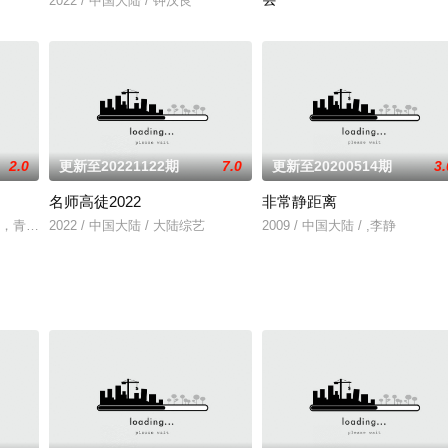
2022 / 中国大陆 / 钟汉良
2023 / 中国大陆 / 暂无
2.0
更新至20221122期
7.0
更新至20200514期
3.
名师高徒2022
非常静距离
人秀节目。网罗华语乐坛最具实力的说唱音乐人，引
，青春制作人代表和导师团将带领百余位少年“用自己的路子，跟世界过招”，
2022 / 中国大陆 / 大陆综艺
2009 / 中国大陆 / ,李静