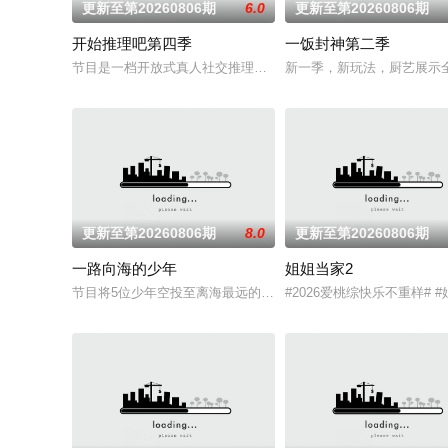
更新至第20260806期
6.0
更新至第20260806期
开始推理吧第四季
一饭封神第二季
节目是一档开放式真人社交推理游戏综艺。由刘宇宁、金靖、张
新一季，新玩法，厨艺展示
更新至第20260806期
8.0
更新至第20260806期
一路向海的少年
姐姐当家2
节目将5位少年空投至离海最远的大陆腹地，他们只有一辆车和一
#2026爱桃综快乐不重样