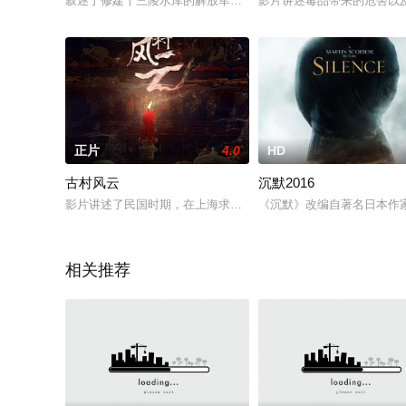
叙述了修建十三陵水库的解放军排长与其未婚妻共同投身水库建
影片讲述毒品带来的危害以
正片
4.0
HD
古村风云
沉默2016
影片讲述了民国时期，在上海求学的冯晨晨在参加学生运动中脑
《沉默》改编自著名日本作
相关推荐