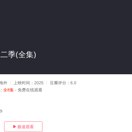
二季(全集)
海外
上映时间：
2025
豆瓣评分：
6.0
：
全8集
- 免费在线观看
19
极速观看
