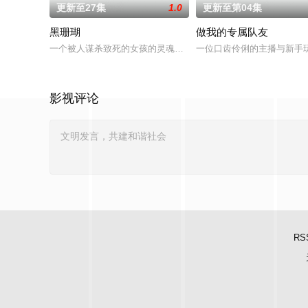
更新至27集
1.0
更新至第04集
黑珊瑚
做我的专属队友
一个被人谋杀致死的女孩的灵魂附到珊瑚上的故事。
一位口齿伶俐的主播与新手玩
影视评论
RS