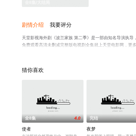
全8集/大结局
剧情介绍
我要评分
天堂影视海外剧《波兰家族 第二季》是一部由知名导演执导
免费观看高清未删减完整版电视剧全集就上天堂电影网，更
猜你喜欢
。
全8集
4.0
完结
使者
夜梦